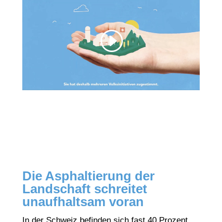
Die Asphaltierung der
Landschaft schreitet
unaufhaltsam voran
In der Schweiz befinden sich fast 40 Prozent