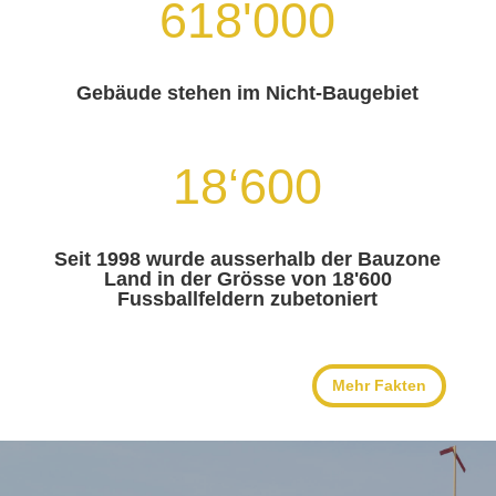
618'000
Gebäude stehen im Nicht-Baugebiet
18‘600
Seit 1998 wurde ausserhalb der Bauzone
Land in der Grösse von 18'600
Fussballfeldern zubetoniert
Mehr Fakten