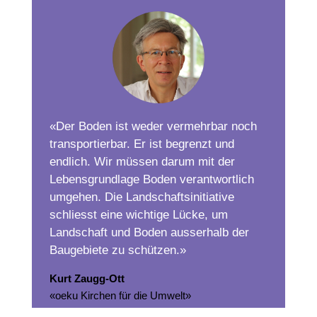
«Der Boden ist weder vermehrbar noch
transportierbar. Er ist begrenzt und
endlich. Wir müssen darum mit der
Lebensgrundlage Boden verantwortlich
umgehen. Die Landschaftsinitiative
schliesst eine wichtige Lücke, um
Landschaft und Boden ausserhalb der
Baugebiete zu schützen.»
Kurt Zaugg-Ott
«oeku Kirchen für die Umwelt»