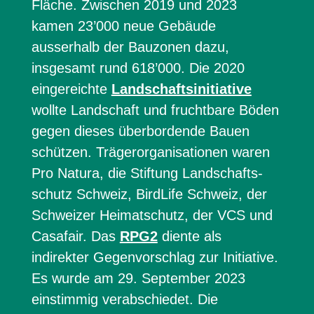
Fläche. Zwischen 2019 und 2023
kamen 23’000 neue Gebäude
ausserhalb der Bauzonen dazu,
insgesamt rund 618’000. Die 2020
eingereichte
Landschaftsinitiative
wollte Landschaft und fruchtbare Böden
gegen dieses überbordende Bauen
schützen. Trägerorganisationen waren
Pro Natura, die Stiftung Landschafts-
schutz Schweiz, BirdLife Schweiz, der
Schweizer Heimatschutz, der VCS und
Casafair. Das
RPG2
diente als
indirekter Gegenvorschlag zur Initiative.
Es wurde am 29. September 2023
einstimmig verabschiedet. Die