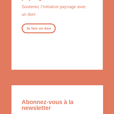
Soutenez l’initiative paysage avec
un don!
Je fais un don
Abonnez-vous à la
newsletter