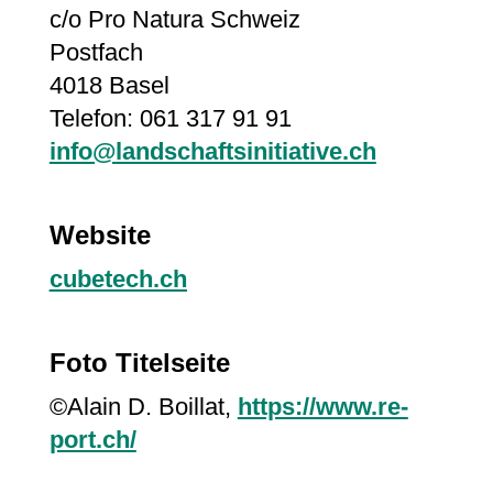
c/o Pro Natura Schweiz
Postfach
4018 Basel
Telefon: 061 317 91 91
info@landschaftsinitiative.ch
Website
cubetech.ch
Foto Titelseite
©Alain D. Boillat,
https://www.re-
port.ch/