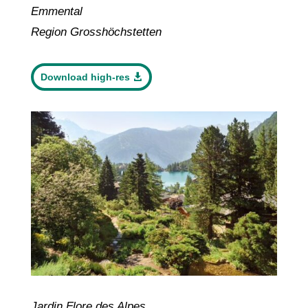
Emmental
Region Grosshöchstetten
Download high-res
Jardin Flore des Alpes