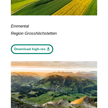
Emmental
Region Grosshöchstetten
Download high-res