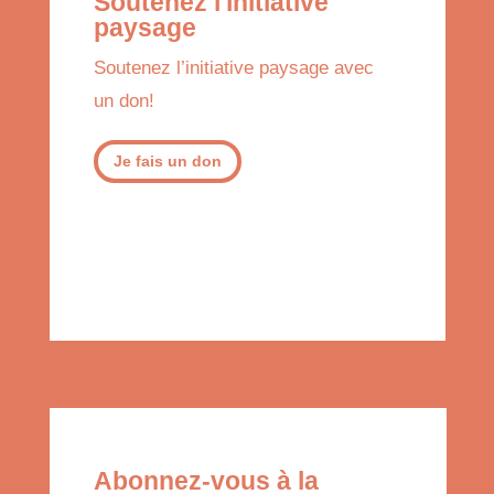
Soutenez l'initiative
paysage
Soutenez l’initiative paysage avec
un don!
Je fais un don
Abonnez-vous à la