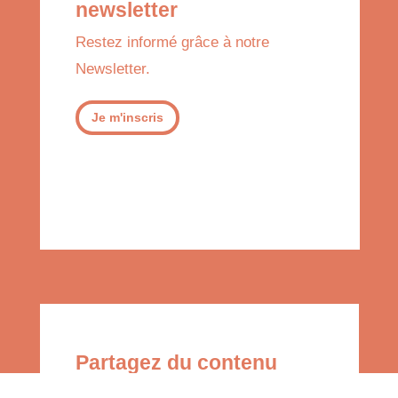
newsletter
Restez informé grâce à notre
Newsletter.
Je m'inscris
Partagez du contenu
Sensibilisez votre entourage à l’Initiative