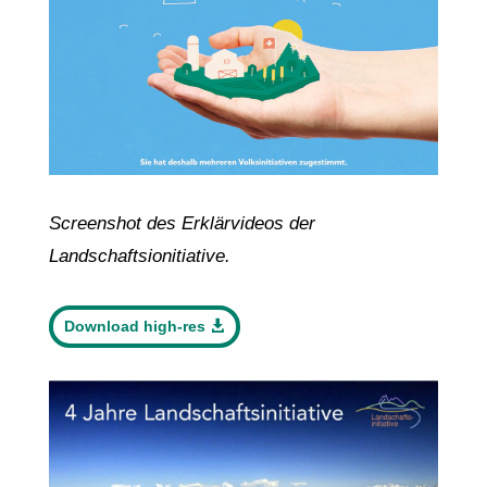
Screenshot
des Erklärvideos der
Landschaftsionitiative
.
Download high-res