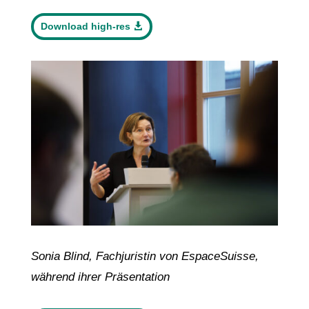
Download high-res
Sonia Blind, Fachjuristin von EspaceSuisse,
während ihrer Präsentation