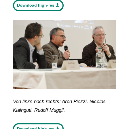
Download high-res
Von links nach rechts: Aron Piezzi, Nicolas
Klainguti, Rudolf Muggli.
Download high-res