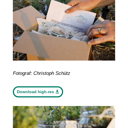
Fotograf: Christoph Schütz
Download high-res