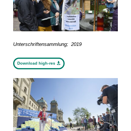
Unterschriftensammlung; 2019
Download high-res