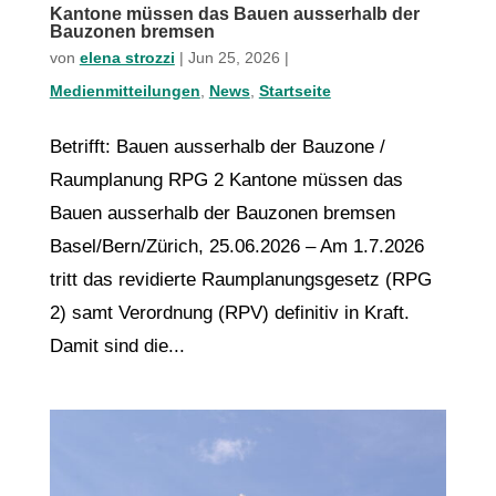
Kantone müssen das Bauen ausserhalb der
Bauzonen bremsen
von
elena strozzi
|
Jun 25, 2026
|
Medienmitteilungen
,
News
,
Startseite
Betrifft: Bauen ausserhalb der Bauzone /
Raumplanung RPG 2 Kantone müssen das
Bauen ausserhalb der Bauzonen bremsen
Basel/Bern/Zürich, 25.06.2026 – Am 1.7.2026
tritt das revidierte Raumplanungsgesetz (RPG
2) samt Verordnung (RPV) definitiv in Kraft.
Damit sind die...