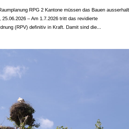
 / Raumplanung RPG 2 Kantone müssen das Bauen ausserhal
25.06.2026 – Am 1.7.2026 tritt das revidierte
ng (RPV) definitiv in Kraft. Damit sind die...