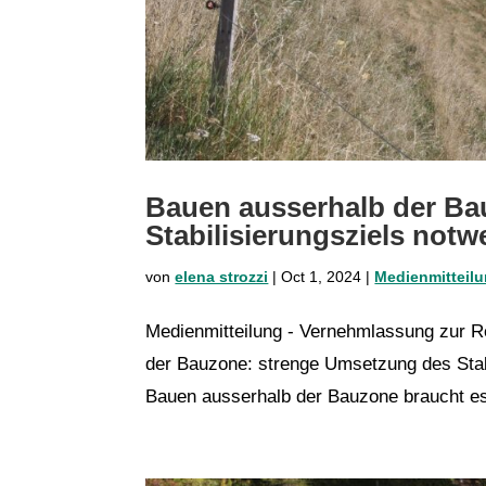
Bauen ausserhalb der Ba
Stabilisierungsziels notw
von
elena strozzi
|
Oct 1, 2024
|
Medienmitteil
Medienmitteilung - Vernehmlassung zur 
der Bauzone: strenge Umsetzung des Stabi
Bauen ausserhalb der Bauzone braucht es 