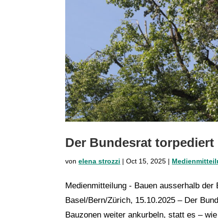
Der Bundesrat torpedier
von
elena strozzi
|
Oct 15, 2025
|
Medienmittei
Medienmitteilung - Bauen ausserhalb der
Basel/Bern/Zürich, 15.10.2025 – Der Bun
Bauzonen weiter ankurbeln, statt es – wie 