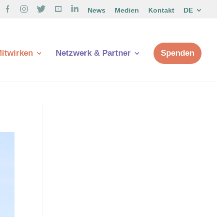
News
Medien
Kontakt
DE
itwirken
Netzwerk & Partner
Spenden