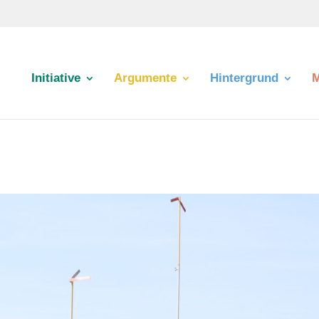
Initiative
Argumente
Hintergrund
M