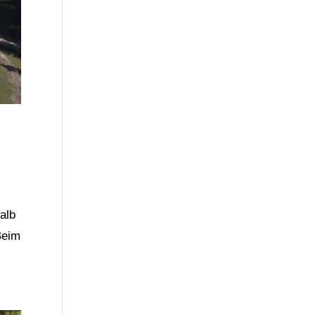
alb
Beim