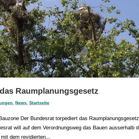
t das Raumplanungsgesetz
lungen
,
News
,
Startseite
 Bauzone Der Bundesrat torpediert das Raumplanungsgeset
desrat will auf dem Verordnungsweg das Bauen ausserhalb d
mit dem revidierten...