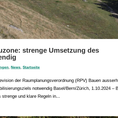
uzone: strenge Umsetzung des
endig
ungen
,
News
,
Startseite
Revision der Raumplanungsverordnung (RPV) Bauen ausserh
lisierungsziels notwendig Basel/Bern/Zürich, 1.10.2024 – 
strenge und klare Regeln in...