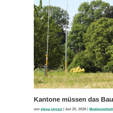
Kantone müssen das Bau
von
elena strozzi
|
Jun 25, 2026
|
Medienmittei