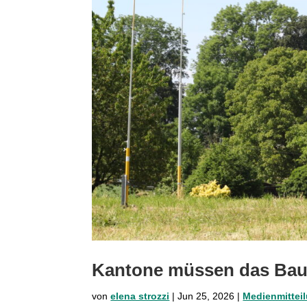
Kantone müssen das Bau
von
elena strozzi
|
Jun 25, 2026
|
Medienmittei