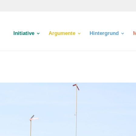
Initiative
Argumente
Hintergrund
M