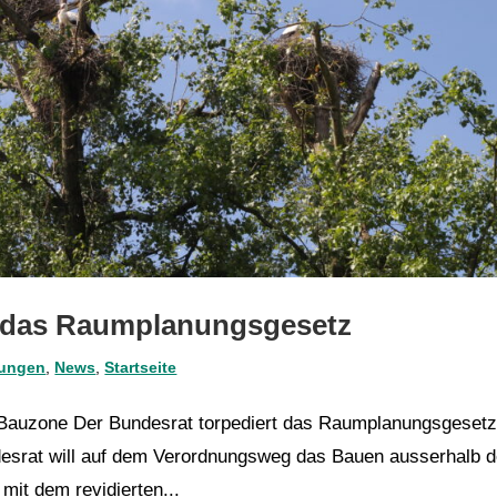
t das Raumplanungsgesetz
lungen
,
News
,
Startseite
 Bauzone Der Bundesrat torpediert das Raumplanungsgeset
desrat will auf dem Verordnungsweg das Bauen ausserhalb d
mit dem revidierten...