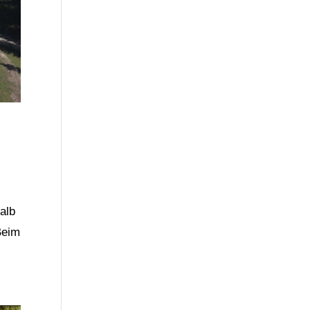
alb
Beim