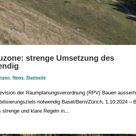
uzone: strenge Umsetzung des
endig
ungen
,
News
,
Startseite
Revision der Raumplanungsverordnung (RPV) Bauen ausserh
lisierungsziels notwendig Basel/Bern/Zürich, 1.10.2024 – 
strenge und klare Regeln in...