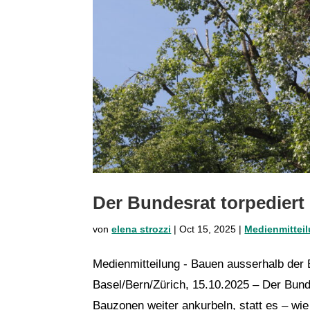
Der Bundesrat torpedier
von
elena strozzi
|
Oct 15, 2025
|
Medienmittei
Medienmitteilung - Bauen ausserhalb der
Basel/Bern/Zürich, 15.10.2025 – Der Bun
Bauzonen weiter ankurbeln, statt es – wie 