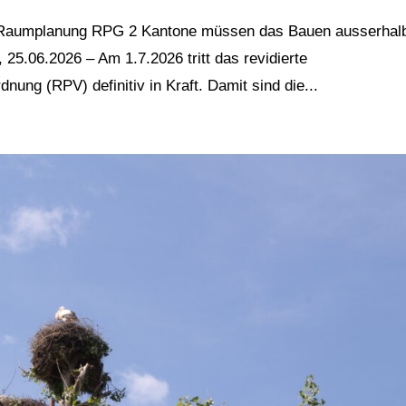
 / Raumplanung RPG 2 Kantone müssen das Bauen ausserhal
25.06.2026 – Am 1.7.2026 tritt das revidierte
ng (RPV) definitiv in Kraft. Damit sind die...