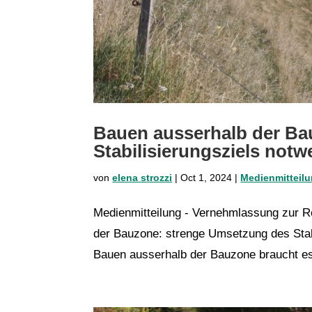
Bauen ausserhalb der Ba
Stabilisierungsziels notw
von
elena strozzi
|
Oct 1, 2024
|
Medienmitteil
Medienmitteilung - Vernehmlassung zur 
der Bauzone: strenge Umsetzung des Stabi
Bauen ausserhalb der Bauzone braucht es 