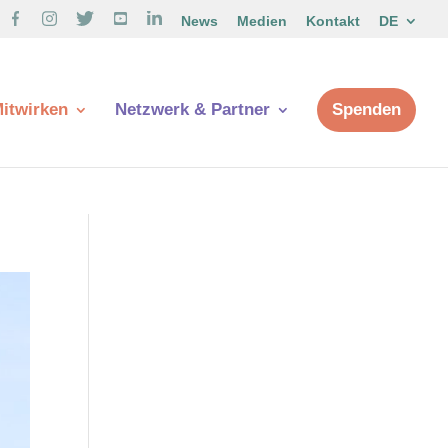
News
Medien
Kontakt
DE
itwirken
Netzwerk & Partner
Spenden