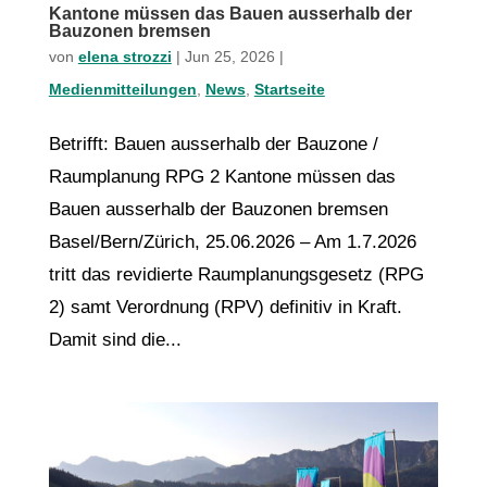
Kantone müssen das Bauen ausserhalb der
Bauzonen bremsen
von
elena strozzi
|
Jun 25, 2026
|
Medienmitteilungen
,
News
,
Startseite
Betrifft: Bauen ausserhalb der Bauzone /
Raumplanung RPG 2 Kantone müssen das
Bauen ausserhalb der Bauzonen bremsen
Basel/Bern/Zürich, 25.06.2026 – Am 1.7.2026
tritt das revidierte Raumplanungsgesetz (RPG
2) samt Verordnung (RPV) definitiv in Kraft.
Damit sind die...