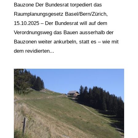
Bauzone Der Bundesrat torpediert das
Raumplanungsgesetz Basel/Bern/Zürich,
15.10.2025 – Der Bundesrat will auf dem
Verordnungsweg das Bauen ausserhalb der
Bauzonen weiter ankurbeln, statt es – wie mit
dem revidierten...