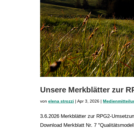
Unsere Merkblätter zur 
von
elena strozzi
|
Apr 3, 2026
|
Medienmitteil
3.6.2026 Merkblätter zur RPG2-Umsetzun
Download Merkblatt Nr. 7 "Qualitätsmodell