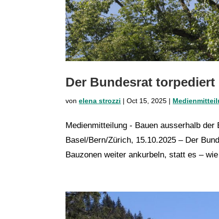
Der Bundesrat torpedier
von
elena strozzi
|
Oct 15, 2025
|
Medienmittei
Medienmitteilung - Bauen ausserhalb der
Basel/Bern/Zürich, 15.10.2025 – Der Bun
Bauzonen weiter ankurbeln, statt es – wie 