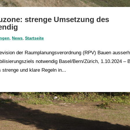
uzone: strenge Umsetzung des
endig
ungen
,
News
,
Startseite
Revision der Raumplanungsverordnung (RPV) Bauen ausserh
lisierungsziels notwendig Basel/Bern/Zürich, 1.10.2024 – 
strenge und klare Regeln in...