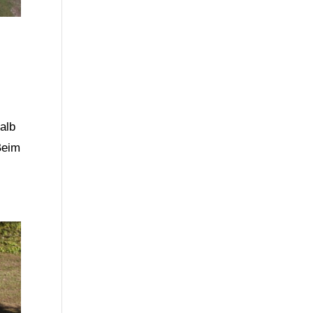
alb
Beim