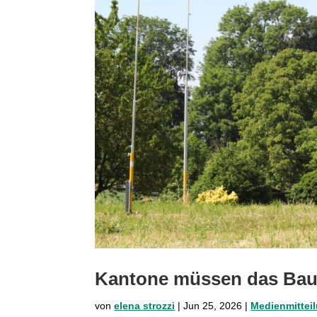
Kantone müssen das Bau
von
elena strozzi
|
Jun 25, 2026
|
Medienmittei