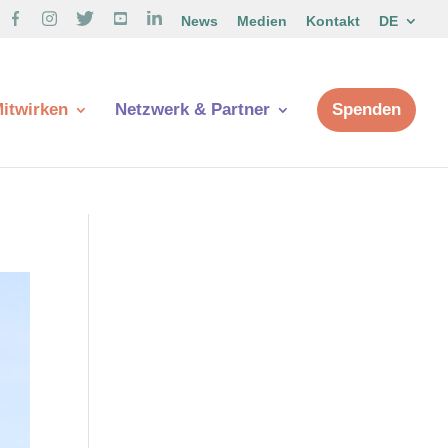
News
Medien
Kontakt
DE
itwirken
Netzwerk & Partner
Spenden