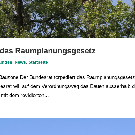
t das Raumplanungsgesetz
lungen
,
News
,
Startseite
 Bauzone Der Bundesrat torpediert das Raumplanungsgeset
desrat will auf dem Verordnungsweg das Bauen ausserhalb d
mit dem revidierten...