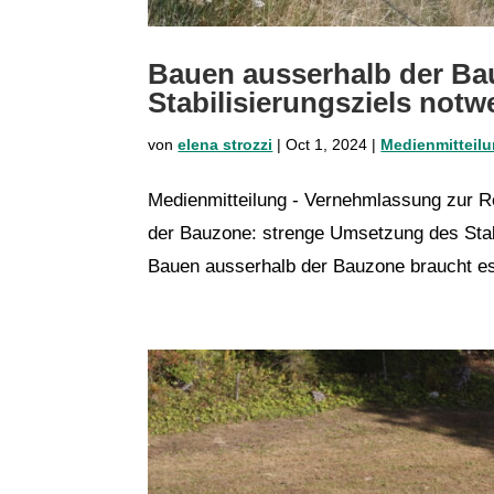
Bauen ausserhalb der Ba
Stabilisierungsziels notw
von
elena strozzi
|
Oct 1, 2024
|
Medienmitteil
Medienmitteilung - Vernehmlassung zur 
der Bauzone: strenge Umsetzung des Stabi
Bauen ausserhalb der Bauzone braucht es 