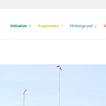
Initiative
Argumente
Hintergrund
M