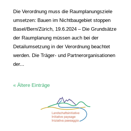
Die Verordnung muss die Raumplanungsziele
umsetzen: Bauen im Nichtbaugebiet stoppen
Basel/Bern/Zürich, 19.6.2024 – Die Grundsätze
der Raumplanung müssen auch bei der
Detailumsetzung in der Verordnung beachtet
werden. Die Träger- und Partnerorganisationen
der...
« Ältere Einträge