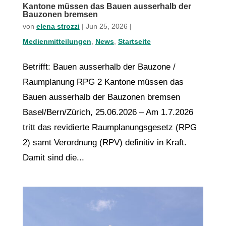
Kantone müssen das Bauen ausserhalb der
Bauzonen bremsen
von
elena strozzi
|
Jun 25, 2026
|
Medienmitteilungen
,
News
,
Startseite
Betrifft: Bauen ausserhalb der Bauzone /
Raumplanung RPG 2 Kantone müssen das
Bauen ausserhalb der Bauzonen bremsen
Basel/Bern/Zürich, 25.06.2026 – Am 1.7.2026
tritt das revidierte Raumplanungsgesetz (RPG
2) samt Verordnung (RPV) definitiv in Kraft.
Damit sind die...