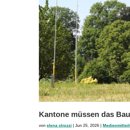
Kantone müssen das Bau
von
elena strozzi
|
Jun 25, 2026
|
Medienmittei