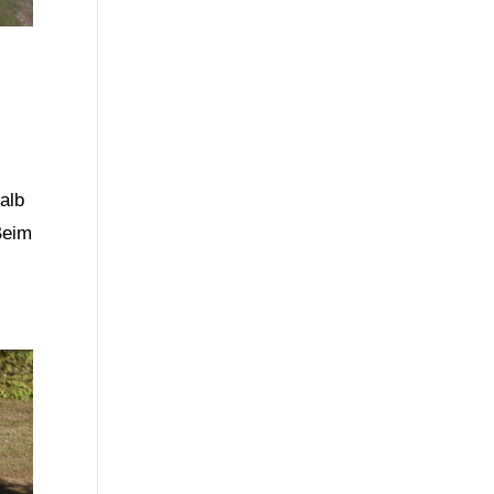
alb
Beim