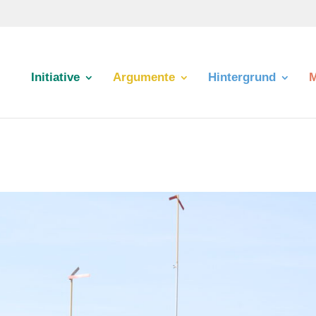
Initiative
Argumente
Hintergrund
M