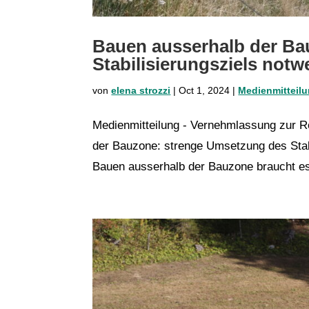
Bauen ausserhalb der Ba
Stabilisierungsziels notw
von
elena strozzi
|
Oct 1, 2024
|
Medienmitteil
Medienmitteilung - Vernehmlassung zur 
der Bauzone: strenge Umsetzung des Stabi
Bauen ausserhalb der Bauzone braucht es 