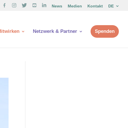
News
Medien
Kontakt
DE
itwirken
Netzwerk & Partner
Spenden