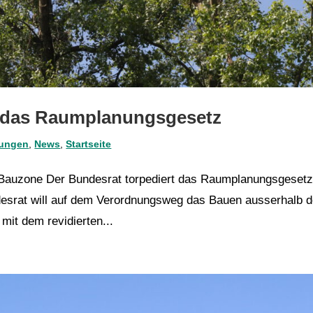
t das Raumplanungsgesetz
lungen
,
News
,
Startseite
 Bauzone Der Bundesrat torpediert das Raumplanungsgeset
desrat will auf dem Verordnungsweg das Bauen ausserhalb d
mit dem revidierten...