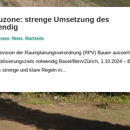
uzone: strenge Umsetzung des
endig
ungen
,
News
,
Startseite
Revision der Raumplanungsverordnung (RPV) Bauen ausserh
lisierungsziels notwendig Basel/Bern/Zürich, 1.10.2024 – 
strenge und klare Regeln in...