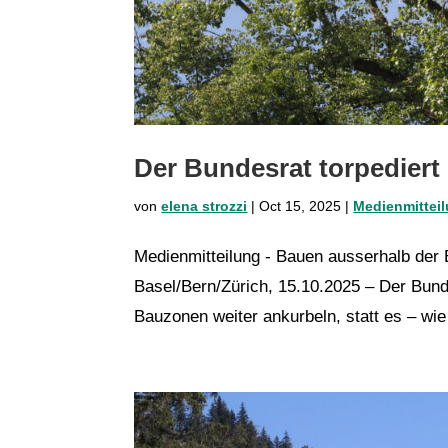
Der Bundesrat torpedier
von
elena strozzi
|
Oct 15, 2025
|
Medienmittei
Medienmitteilung - Bauen ausserhalb der
Basel/Bern/Zürich, 15.10.2025 – Der Bun
Bauzonen weiter ankurbeln, statt es – wie 