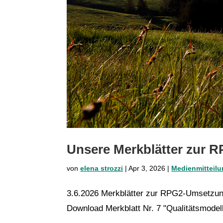
Unsere Merkblätter zur 
von
elena strozzi
|
Apr 3, 2026
|
Medienmitteil
3.6.2026 Merkblätter zur RPG2-Umsetzun
Download Merkblatt Nr. 7 "Qualitätsmodell