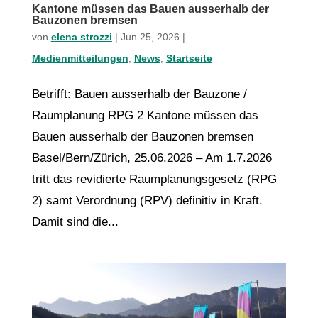
Kantone müssen das Bauen ausserhalb der
Bauzonen bremsen
von
elena strozzi
|
Jun 25, 2026
|
Medienmitteilungen
,
News
,
Startseite
Betrifft: Bauen ausserhalb der Bauzone /
Raumplanung RPG 2 Kantone müssen das
Bauen ausserhalb der Bauzonen bremsen
Basel/Bern/Zürich, 25.06.2026 – Am 1.7.2026
tritt das revidierte Raumplanungsgesetz (RPG
2) samt Verordnung (RPV) definitiv in Kraft.
Damit sind die...