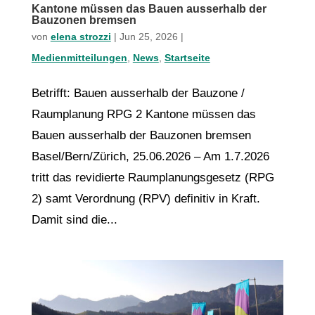
Kantone müssen das Bauen ausserhalb der
Bauzonen bremsen
von
elena strozzi
|
Jun 25, 2026
|
Medienmitteilungen
,
News
,
Startseite
Betrifft: Bauen ausserhalb der Bauzone /
Raumplanung RPG 2 Kantone müssen das
Bauen ausserhalb der Bauzonen bremsen
Basel/Bern/Zürich, 25.06.2026 – Am 1.7.2026
tritt das revidierte Raumplanungsgesetz (RPG
2) samt Verordnung (RPV) definitiv in Kraft.
Damit sind die...